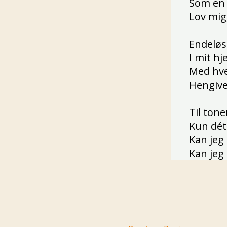
Som en 
Lov mig,
Endeløs
I mit h
Med hve
Hengive
Til tone
Kun dét
Kan jeg
Kan jeg