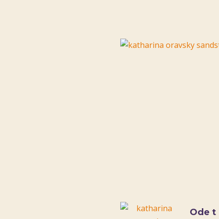
Ode ti