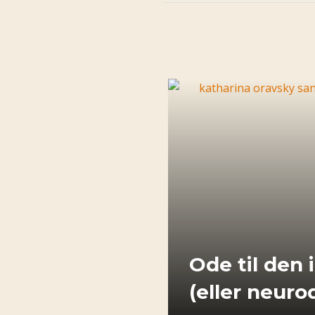
Ode til den 
(eller neuro